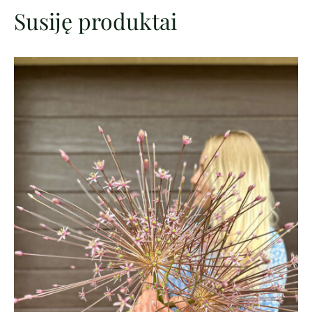
Susiję produktai