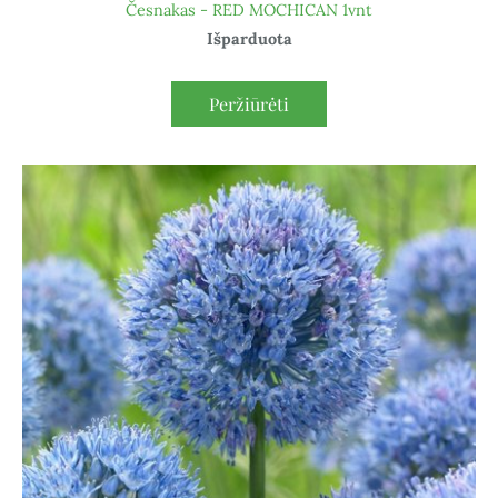
Česnakas - RED MOCHICAN 1vnt
Išparduota
Peržiūrėti