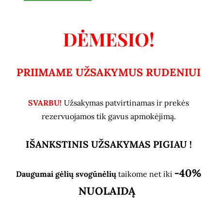
DĖMESIO!
PRIIMAME UŽSAKYMUS RUDENIUI
SVARBU!
Užsakymas patvirtinamas ir prekės
rezervuojamos tik gavus apmokėjimą.
IŠANKSTINIS UŽSAKYMAS PIGIAU !
-40%
Daugumai gėlių svogūnėlių
taikome net iki
NUOLAIDĄ