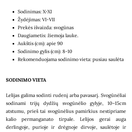
Sodinimas: X-XI
Žydėjimas: VI-VII
Prekės išvaizda: svogūnas
Daugiametis: žiemoja lauke.
Aukštis (cm): apie 90
Sodinimo gylis (cm): 8-10
Rekomenduojama sodinimo vieta: pusiau saulėta
SODINIMO VIETA
Lelijas galima sodinti rudenį arba pavasarį. Svogūnėliai
sodinami trijų dydžių svogūnėlio gylyje, 10–15cm
atstumu, prieš tai svogūnėlius pamirkius nestipriame
kalio permanganato tirpale. Lelijos gerai auga
derlingoje, purioje ir drėgnoje dirvoje, saulėtoje ir