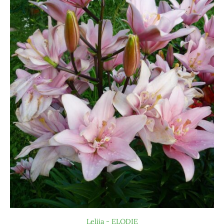
Lelija - ELODIE