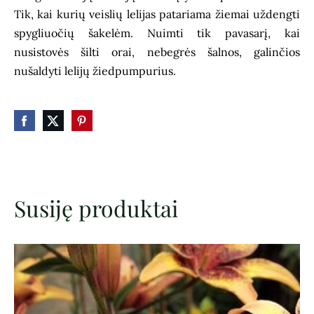
Tik, kai kurių veislių lelijas patariama žiemai uždengti
spygliuočių šakelėm. Nuimti tik pavasarį, kai
nusistovės šilti orai, nebegrės šalnos, galinčios
nušaldyti lelijų žiedpumpurius.
Susiję produktai