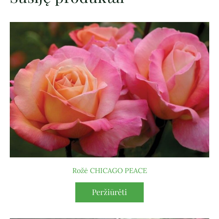
Rožė CHICAGO PEACE
Peržiūrėti