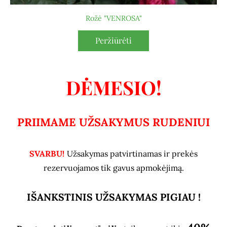
Rožė "VENROSA"
Peržiūrėti
DĖMESIO!
PRIIMAME UŽSAKYMUS RUDENIUI
SVARBU!
Užsakymas patvirtinamas ir prekės
rezervuojamos tik gavus apmokėjimą.
IŠANKSTINIS UŽSAKYMAS PIGIAU !