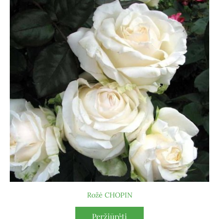
Rožė CHOPIN
Peržiūrėti