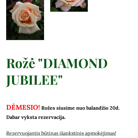
Rožė "DIAMOND
JUBILEE"
DĖMESIO!
Rožes siusime nuo balandžio 20d.
Dabar vyksta rezervacija.
Rezervuojantis būtinas išankstinis apmokėjimas!